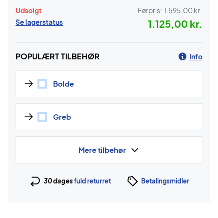
Udsolgt
Førpris:
1.595,00 kr.
Se lagerstatus
1.125,00 kr.
POPULÆRT TILBEHØR
Info
Bolde
Greb
Mere tilbehør
30 dages
fuld returret
Betalingsmidler