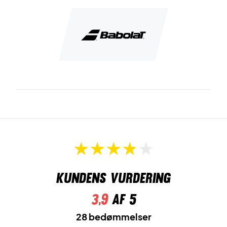
Kundens vurdering
3,9
af 5
28 bedømmelser