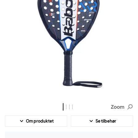
Zoom
Om produktet
Se tilbehør