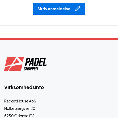
Skriv anmeldelse
Virksomhedsinfo
Racket House ApS
Holkebjergvej 120
5250 Odense SV