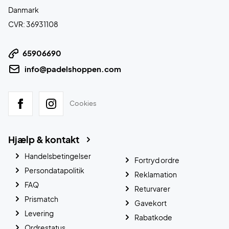
Danmark
CVR: 36931108
65906690
info@padelshoppen.com
Cookies
Hjælp & kontakt
Handelsbetingelser
Fortryd ordre
Persondatapolitik
Reklamation
FAQ
Returvarer
Prismatch
Gavekort
Levering
Rabatkode
Ordrestatus