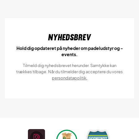
Nyhedsbrev
Hold dig opdateret på nyheder om padeludstyr og -
events.
Tilmeld dig nyhedsbrevet herunder. Samtykke kan
trækkes tilbage. Når du tilmelder dig acceptere du vores
persondatapolitik.