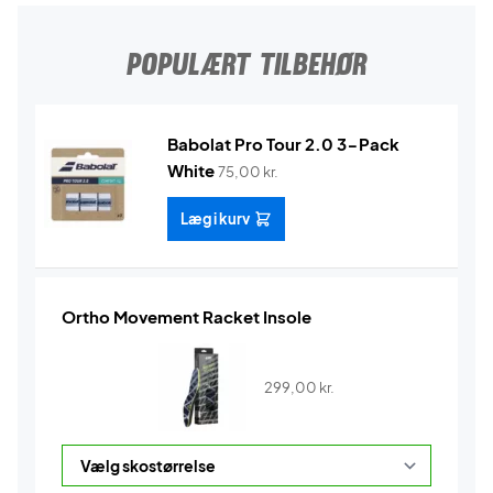
POPULÆRT TILBEHØR
Babolat Pro Tour 2.0 3-Pack
White
75,00
kr.
Læg i kurv
Ortho Movement Racket Insole
299,00
kr.