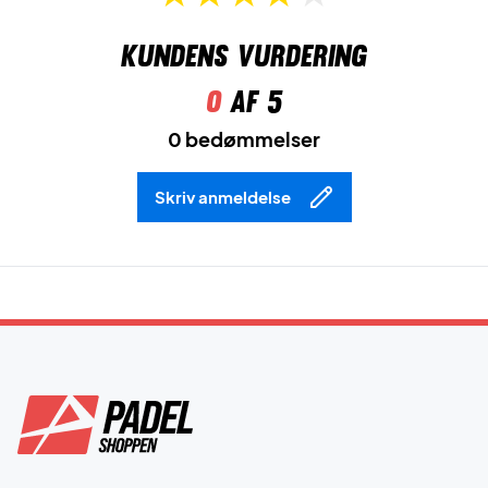
Kundens vurdering
0
af 5
0 bedømmelser
Skriv anmeldelse