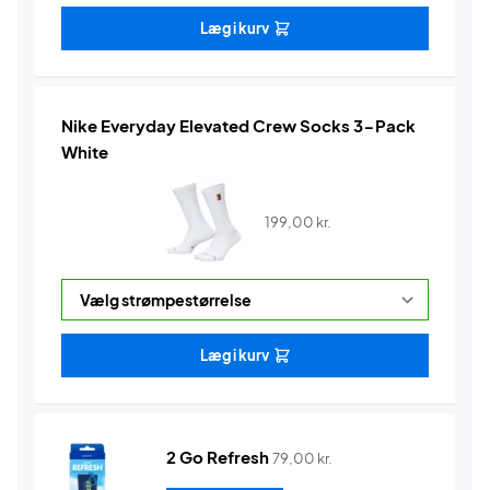
Læg i kurv
Nike Everyday Elevated Crew Socks 3-Pack
White
199,00
kr.
Læg i kurv
2 Go Refresh
79,00
kr.