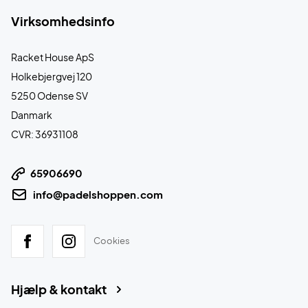
Virksomhedsinfo
Racket House ApS
Holkebjergvej 120
5250 Odense SV
Danmark
CVR: 36931108
65906690
info@padelshoppen.com
Cookies
Hjælp & kontakt