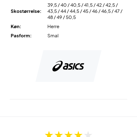
39,5 / 40 / 40,5 / 41,5 / 42 / 42,5 /
sko i dag!
Skostørrelse:
43,5 / 44 / 44,5 / 45 / 46 / 46,5 / 47 /
Farve:
Hvid og sort.
48 / 49 / 50,5
Køn:
Herre
Pasform:
Smal