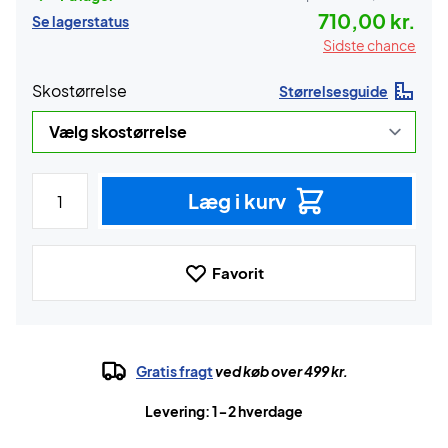
710,00 kr.
Se lagerstatus
Sidste chance
Skostørrelse
Størrelsesguide
Læg i kurv
Favorit
Gratis fragt
ved køb over 499 kr.
Levering: 1-2 hverdage