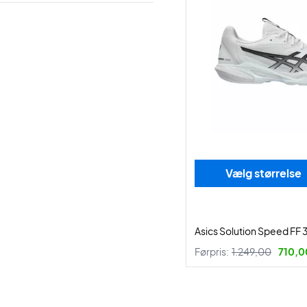
Vælg størrelse
Asics Solution Speed FF 
Førpris:
1.249,00
710,00