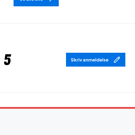
 5
Skriv anmeldelse