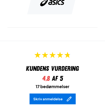
Kundens vurdering
4,8
af 5
17 bedømmelser
Skriv anmeldelse