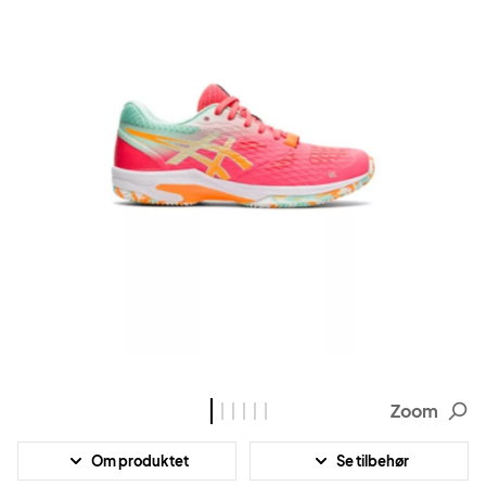
Zoom
Om produktet
Se tilbehør