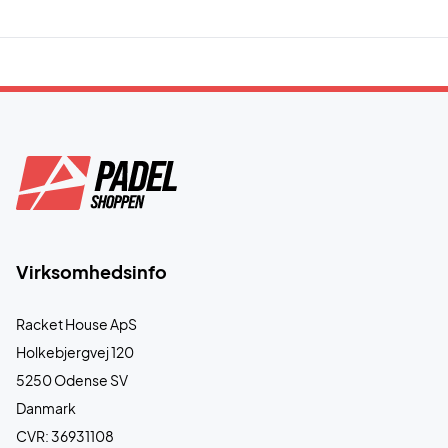
Virksomhedsinfo
Racket House ApS
Holkebjergvej 120
5250 Odense SV
Danmark
CVR: 36931108