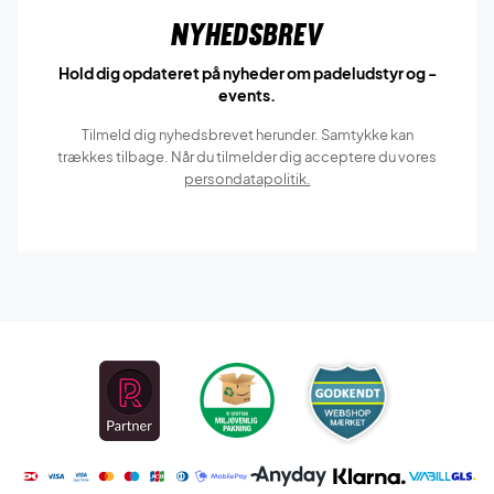
Nyhedsbrev
Hold dig opdateret på nyheder om padeludstyr og -
events.
Tilmeld dig nyhedsbrevet herunder. Samtykke kan
trækkes tilbage. Når du tilmelder dig acceptere du vores
persondatapolitik.