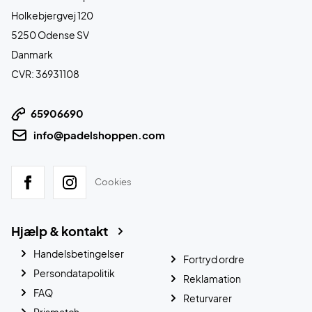
Holkebjergvej 120
5250 Odense SV
Danmark
CVR: 36931108
65906690
info@padelshoppen.com
Cookies
Hjælp & kontakt
Handelsbetingelser
Fortryd ordre
Persondatapolitik
Reklamation
FAQ
Returvarer
Prismatch