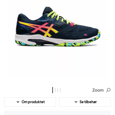
Zoom
Om produktet
Se tilbehør