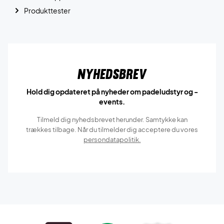
Produkttester
Nyhedsbrev
Hold dig opdateret på nyheder om padeludstyr og -
events.
Tilmeld dig nyhedsbrevet herunder. Samtykke kan
trækkes tilbage. Når du tilmelder dig acceptere du vores
persondatapolitik.