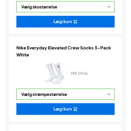
Læg i kurv
Nike Everyday Elevated Crew Socks 3-Pack
White
199,00
kr.
Læg i kurv