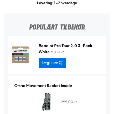
Levering: 1-2 hverdage
POPULÆRT TILBEHØR
Babolat Pro Tour 2.0 3-Pack
White
75,00
kr.
Læg i kurv
Ortho Movement Racket Insole
299,00
kr.