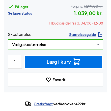
Førpris:
1.299,00 kr.
På lager
1.039,00 kr.
Se lagerstatus
Tilbud gælder fra d. 04/08-12/08
Skostørrelse
Størrelsesguide
Læg i kurv
Favorit
Gratis fragt
ved køb over 499 kr.