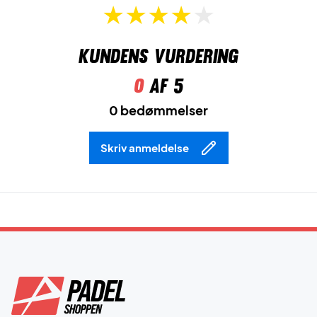
Kundens vurdering
0
af 5
0 bedømmelser
Skriv anmeldelse