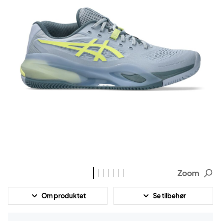
Zoom
Om produktet
Se tilbehør