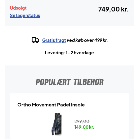
Udsolgt
749,00 kr.
Se lagerstatus
Gratis fragt
ved køb over 499 kr.
Levering: 1-2 hverdage
POPULÆRT TILBEHØR
Ortho Movement Padel Insole
299,00
149,00
kr.