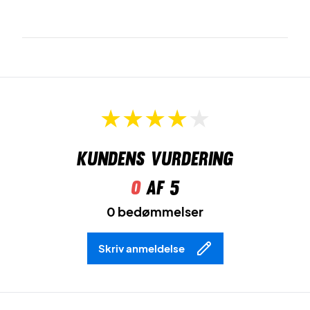
Kundens vurdering
0
af 5
0 bedømmelser
Skriv anmeldelse