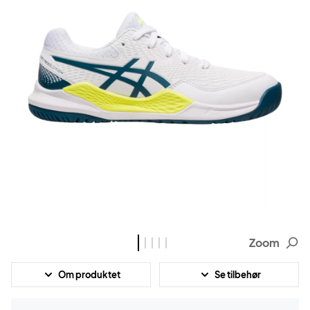
Zoom
Om produktet
Se tilbehør