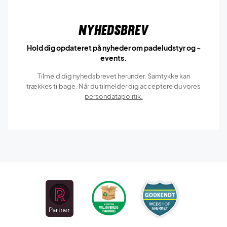
Nyhedsbrev
Hold dig opdateret på nyheder om padeludstyr og -
events.
Tilmeld dig nyhedsbrevet herunder. Samtykke kan
trækkes tilbage. Når du tilmelder dig acceptere du vores
persondatapolitik.