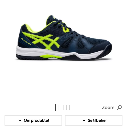
Zoom
Om produktet
Se tilbehør