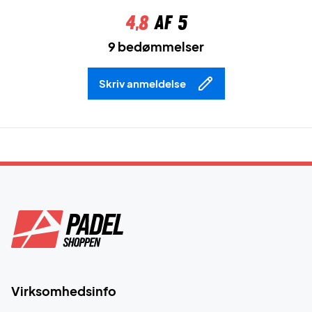
4,8
af 5
9 bedømmelser
Skriv anmeldelse
Virksomhedsinfo