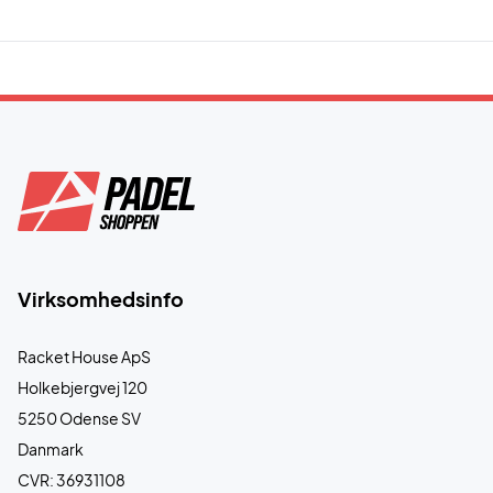
Virksomhedsinfo
Racket House ApS
Holkebjergvej 120
5250 Odense SV
Danmark
CVR: 36931108