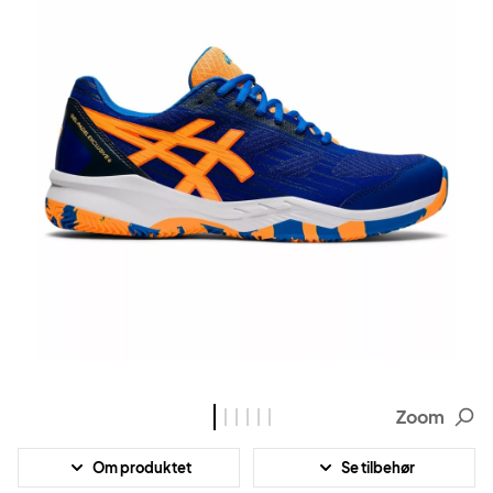
Zoom
Om produktet
Se tilbehør