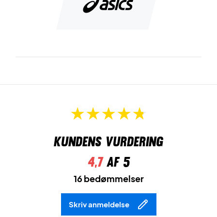
Kundens vurdering
4,7
af 5
16 bedømmelser
Skriv anmeldelse