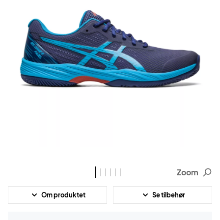
Zoom
Om produktet
Se tilbehør