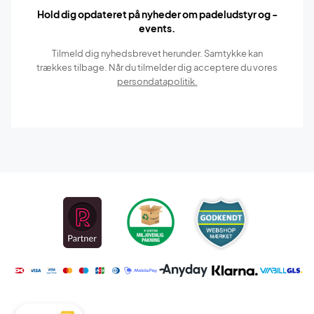
Hold dig opdateret på nyheder om padeludstyr og -
events.
Tilmeld dig nyhedsbrevet herunder. Samtykke kan
trækkes tilbage. Når du tilmelder dig acceptere du vores
persondatapolitik.