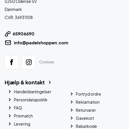
5250 Odense SV
Danmark
CVR: 36931108
65906690
info@padelshoppen.com
Cookies
Hjælp & kontakt
Handelsbetingelser
Fortryd ordre
Persondatapolitik
Reklamation
FAQ
Returvarer
Prismatch
Gavekort
Levering
Rabatkode