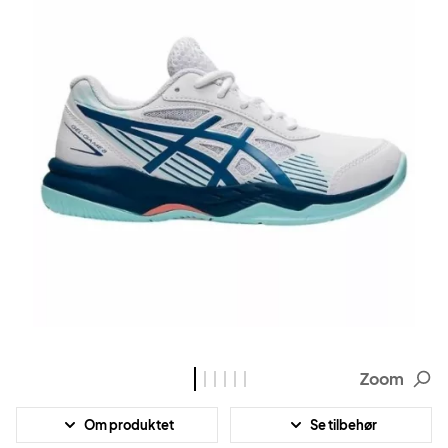
Zoom
Om produktet
Se tilbehør