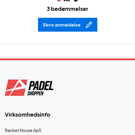
3 bedømmelser
Skriv anmeldelse
Virksomhedsinfo
Racket House ApS