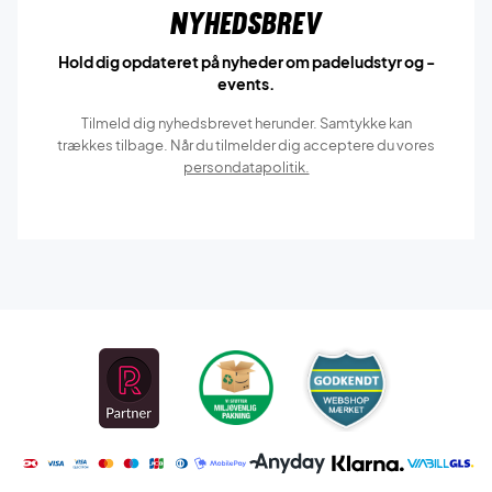
Nyhedsbrev
Hold dig opdateret på nyheder om padeludstyr og -
events.
Tilmeld dig nyhedsbrevet herunder. Samtykke kan
trækkes tilbage. Når du tilmelder dig acceptere du vores
persondatapolitik.