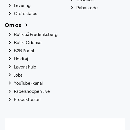
Levering
Rabatkode
Ordrestatus
Om os
Butik på Frederiksberg
Butik i Odense
B2B Portal
Holdtøj
Løvens hule
Jobs
YouTube-kanal
Padelshoppen Live
Produkttester