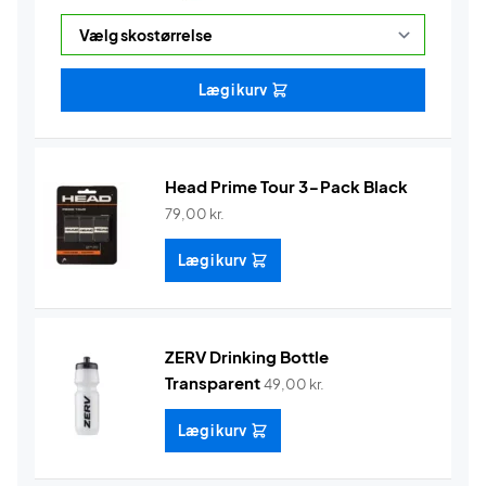
Læg i kurv
Head Prime Tour 3-Pack Black
79,00
kr.
Læg i kurv
ZERV Drinking Bottle
Transparent
49,00
kr.
Læg i kurv