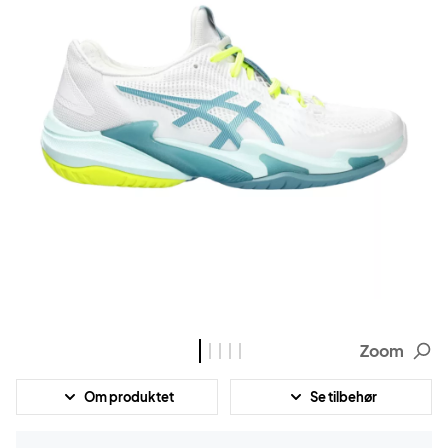
Zoom
Om produktet
Se tilbehør