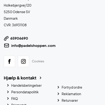
Holkebjergvej 120
5250 Odense SV
Danmark
CVR: 36931108
65906690
info@padelshoppen.com
Cookies
Hjælp & kontakt
Handelsbetingelser
Fortryd ordre
Persondatapolitik
Reklamation
FAQ
Returvarer
Prismatch