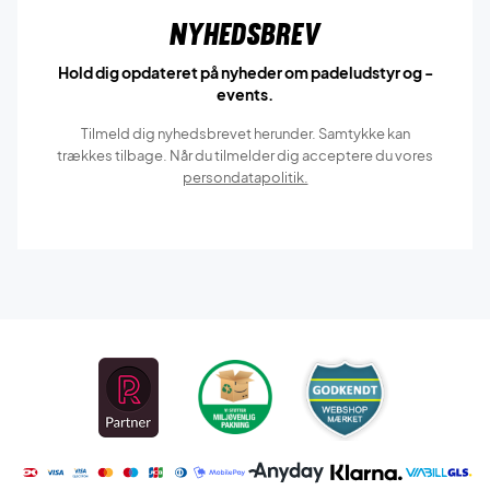
Nyhedsbrev
Hold dig opdateret på nyheder om padeludstyr og -
events.
Tilmeld dig nyhedsbrevet herunder. Samtykke kan
trækkes tilbage. Når du tilmelder dig acceptere du vores
persondatapolitik.