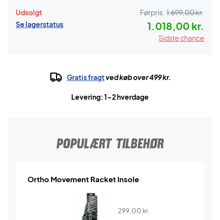
Udsolgt
Førpris:
1.699,00 kr.
Se lagerstatus
1.018,00 kr.
Sidste chance
Gratis fragt
ved køb over 499 kr.
Levering: 1-2 hverdage
POPULÆRT TILBEHØR
Ortho Movement Racket Insole
299,00
kr.