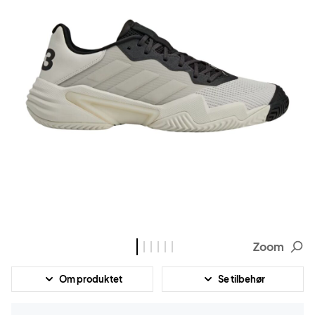
Zoom
Om produktet
Se tilbehør