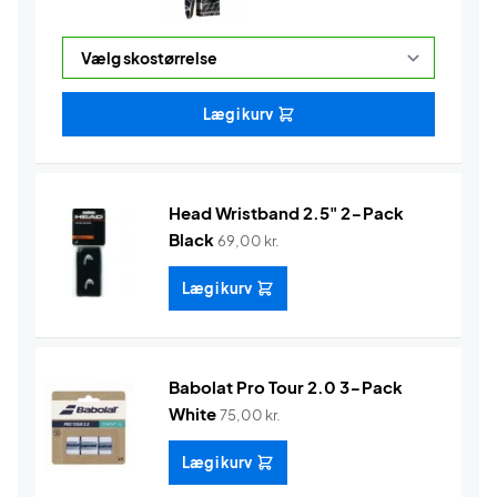
Læg i kurv
Head Wristband 2.5" 2-Pack
Black
69,00
kr.
Læg i kurv
Babolat Pro Tour 2.0 3-Pack
White
75,00
kr.
Læg i kurv