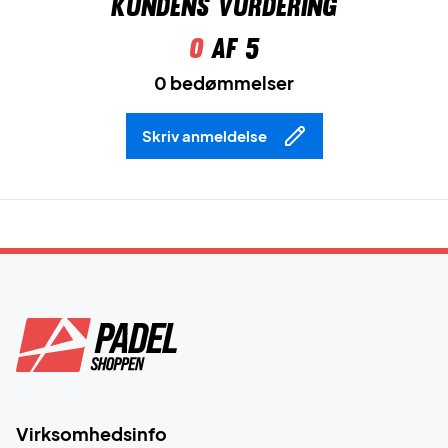
Kundens vurdering
0
af 5
0 bedømmelser
Skriv anmeldelse
Virksomhedsinfo