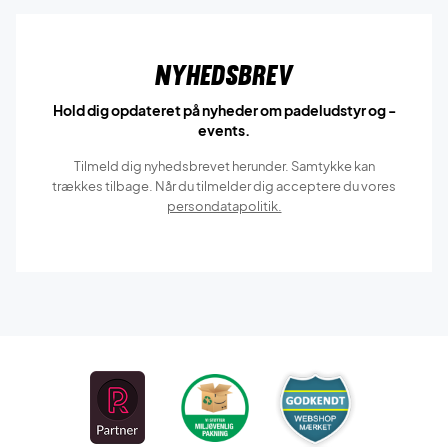
Nyhedsbrev
Hold dig opdateret på nyheder om padeludstyr og -
events.
Tilmeld dig nyhedsbrevet herunder. Samtykke kan
trækkes tilbage. Når du tilmelder dig acceptere du vores
persondatapolitik.