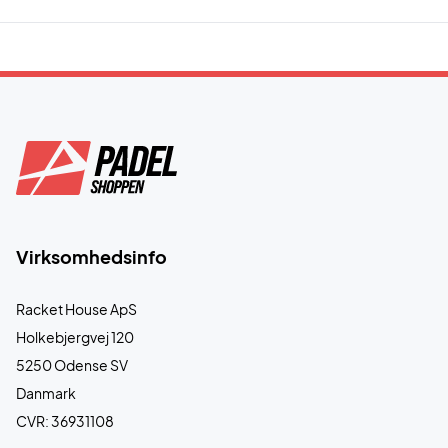
Virksomhedsinfo
Racket House ApS
Holkebjergvej 120
5250 Odense SV
Danmark
CVR: 36931108