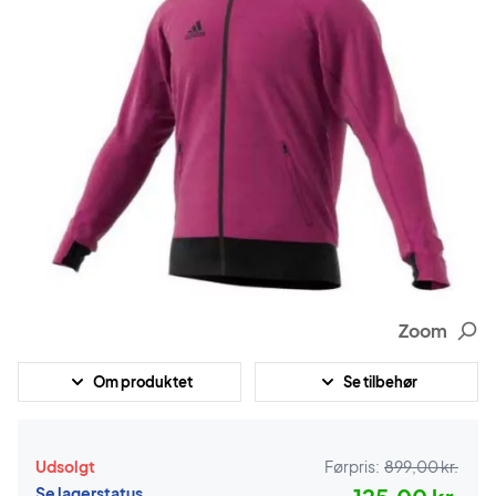
Zoom
Om produktet
Se tilbehør
Udsolgt
Førpris:
899,00 kr.
Se lagerstatus