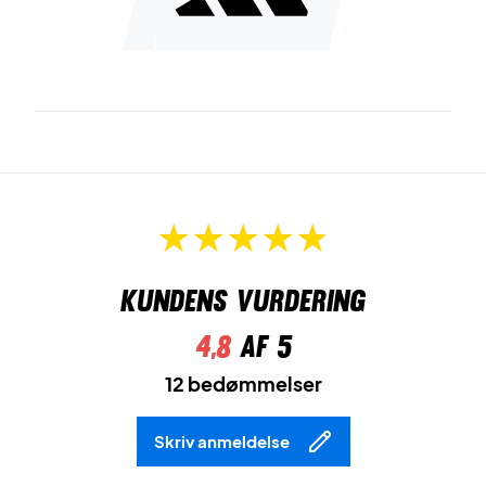
Kundens vurdering
4,8
af 5
12 bedømmelser
Skriv anmeldelse