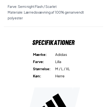
Farve: Semi night Flash / Scarlet
Materiale: Lærredsvævning af 100% genanvendt
polyester
Specifikationer
Mærke:
Adidas
Farve:
Lilla
Størrelse:
M / L / XL
Køn:
Herre