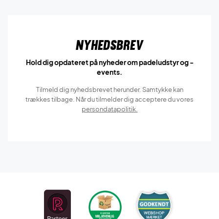
Nyhedsbrev
Hold dig opdateret på nyheder om padeludstyr og -
events.
Tilmeld dig nyhedsbrevet herunder. Samtykke kan
trækkes tilbage. Når du tilmelder dig acceptere du vores
persondatapolitik.