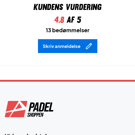
Kundens vurdering
4,8
af 5
13 bedømmelser
Skriv anmeldelse