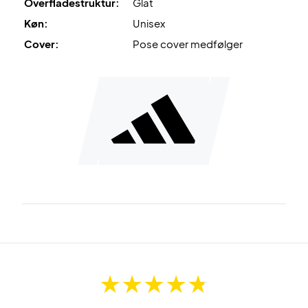
Overfladestruktur:
Glat
Køn:
Unisex
Cover:
Pose cover medfølger