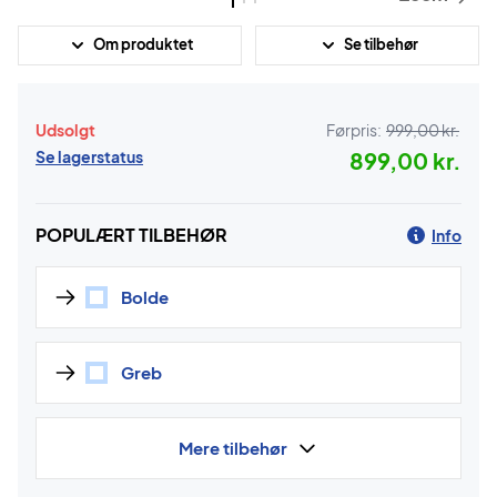
Om produktet
Se tilbehør
Udsolgt
Førpris:
999,00 kr.
Se lagerstatus
899,00 kr.
POPULÆRT TILBEHØR
Info
Bolde
Greb
Mere tilbehør