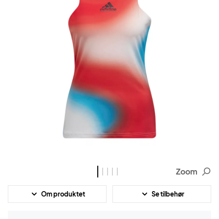
Zoom
Om produktet
Se tilbehør