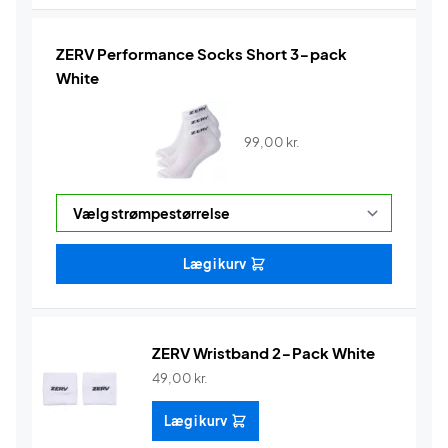
ZERV Performance Socks Short 3-pack
White
99,00
kr.
Læg i kurv
ZERV Wristband 2-Pack White
49,00
kr.
Læg i kurv