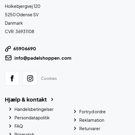
Holkebjergvej 120
5250 Odense SV
Danmark
CVR: 36931108
65906690
info@padelshoppen.com
Cookies
Hjælp & kontakt
Handelsbetingelser
Fortryd ordre
Persondatapolitik
Reklamation
FAQ
Returvarer
Prismatch