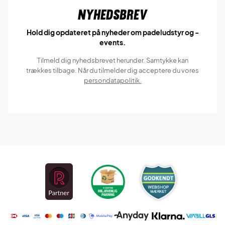
Nyhedsbrev
Hold dig opdateret på nyheder om padeludstyr og -
events.
Tilmeld dig nyhedsbrevet herunder. Samtykke kan
trækkes tilbage. Når du tilmelder dig acceptere du vores
persondatapolitik.