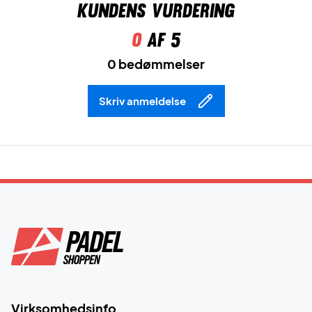
Kundens vurdering
0
af 5
0 bedømmelser
Skriv anmeldelse
Virksomhedsinfo