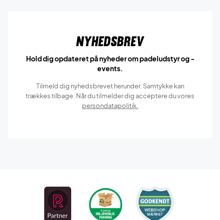
Nyhedsbrev
Hold dig opdateret på nyheder om padeludstyr og -
events.
Tilmeld dig nyhedsbrevet herunder. Samtykke kan
trækkes tilbage. Når du tilmelder dig acceptere du vores
persondatapolitik.