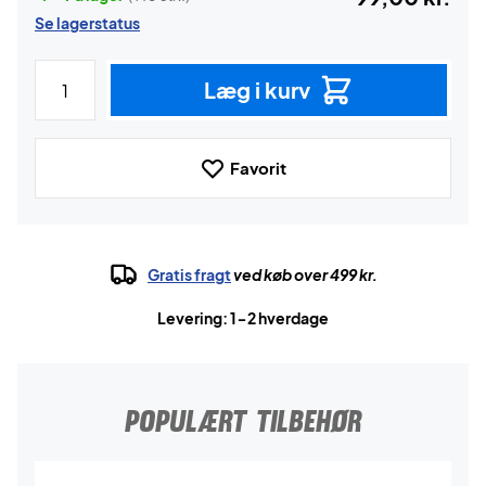
Se lagerstatus
Læg i kurv
Favorit
Gratis fragt
ved køb over 499 kr.
Levering: 1-2 hverdage
POPULÆRT TILBEHØR