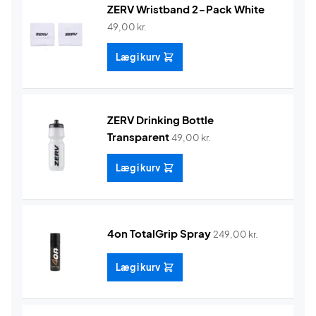
ZERV Wristband 2-Pack White
49,00
kr.
Læg i kurv
ZERV Drinking Bottle
Transparent
49,00
kr.
Læg i kurv
4on TotalGrip Spray
249,00
kr.
Læg i kurv