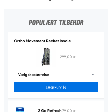
POPULÆRT TILBEHØR
Ortho Movement Racket Insole
299,00
kr.
Læg i kurv
2 Go Refresh
79,00
kr.