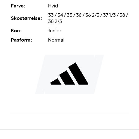
Farve:
Hvid
33 / 34 / 35 / 36 / 36 2/3 / 37 1/3 / 38 /
Skostørrelse:
38 2/3
Køn:
Junior
Pasform:
Normal