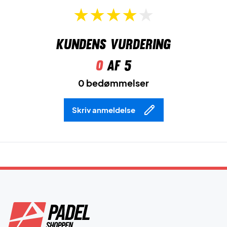
Kundens vurdering
0
af 5
0 bedømmelser
Skriv anmeldelse