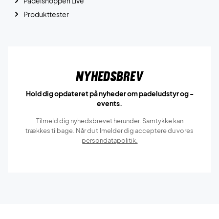
Padelshoppen Live
Produkttester
Nyhedsbrev
Hold dig opdateret på nyheder om padeludstyr og -
events.
Tilmeld dig nyhedsbrevet herunder. Samtykke kan
trækkes tilbage. Når du tilmelder dig acceptere du vores
persondatapolitik.