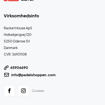
Virksomhedsinfo
Racket House ApS
Holkebjergvej 120
5250 Odense SV
Danmark
CVR: 36931108
65906690
info@padelshoppen.com
Cookies