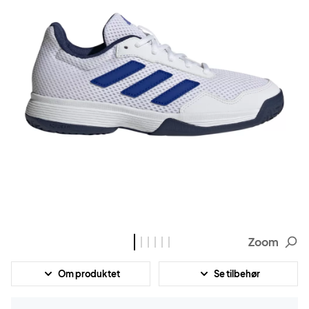
Zoom
Om produktet
Se tilbehør