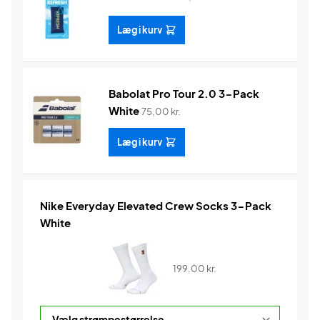
Læg i kurv
Babolat Pro Tour 2.0 3-Pack
White
75,00
kr.
Læg i kurv
Nike Everyday Elevated Crew Socks 3-Pack
White
199,00
kr.