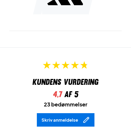
Kundens vurdering
4,7
af 5
23 bedømmelser
Skriv anmeldelse