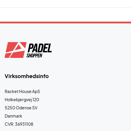
Virksomhedsinfo
Racket House ApS
Holkebjergvej 120
5250 Odense SV
Danmark
CVR: 36931108