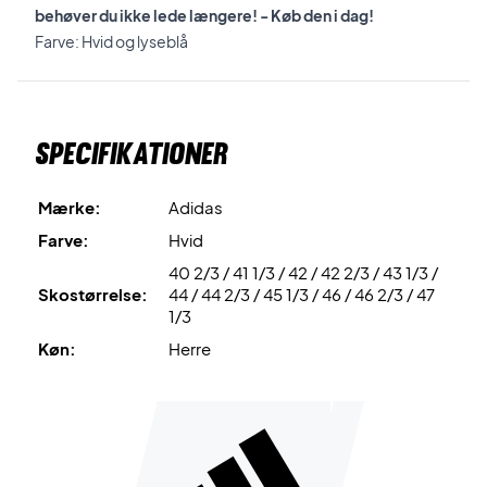
behøver du ikke lede længere! - Køb den i dag!
Farve: Hvid og lyseblå
Specifikationer
Mærke:
Adidas
Farve:
Hvid
40 2/3 / 41 1/3 / 42 / 42 2/3 / 43 1/3 /
Skostørrelse:
44 / 44 2/3 / 45 1/3 / 46 / 46 2/3 / 47
1/3
Køn:
Herre