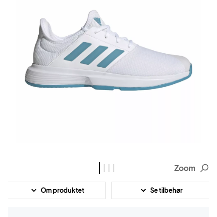
Zoom
Om produktet
Se tilbehør