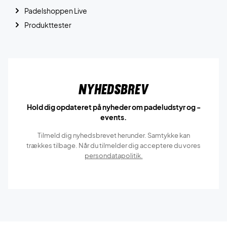
Padelshoppen Live
Produkttester
Nyhedsbrev
Hold dig opdateret på nyheder om padeludstyr og -
events.
Tilmeld dig nyhedsbrevet herunder. Samtykke kan
trækkes tilbage. Når du tilmelder dig acceptere du vores
persondatapolitik.