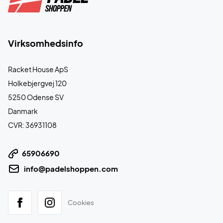
Virksomhedsinfo
Racket House ApS
Holkebjergvej 120
5250 Odense SV
Danmark
CVR: 36931108
65906690
info@padelshoppen.com
Cookies