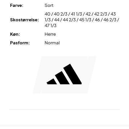
Farve: Sort, hvid og grå.
Farve:
Sort
40 / 40 2/3 / 41 1/3 / 42 / 42 2/3 / 43
Skostørrelse:
1/3 / 44 / 44 2/3 / 45 1/3 / 46 / 46 2/3 /
47 1/3
Køn:
Herre
Pasform:
Normal