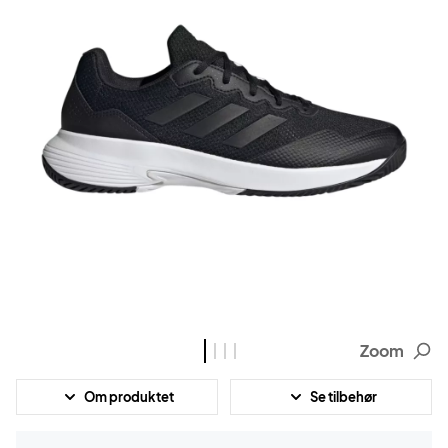
Zoom
Om produktet
Se tilbehør