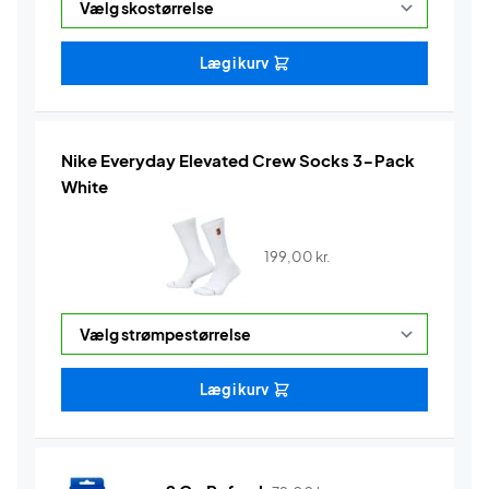
Læg i kurv
Nike Everyday Elevated Crew Socks 3-Pack
White
199,00
kr.
Læg i kurv