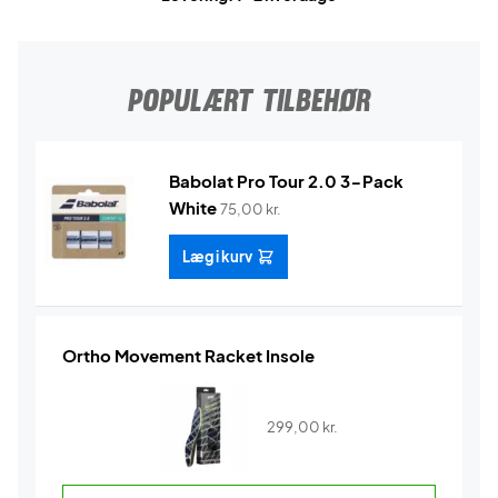
POPULÆRT TILBEHØR
Babolat Pro Tour 2.0 3-Pack
White
75,00
kr.
Læg i kurv
Ortho Movement Racket Insole
299,00
kr.