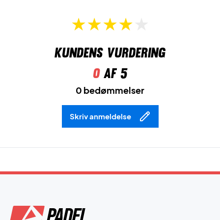
Kundens vurdering
0
af 5
0 bedømmelser
Skriv anmeldelse