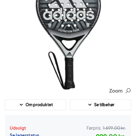
Zoom
Om produktet
Se tilbehør
Udsolgt
Førpris:
1.699,00 kr.
Se lagerstatus