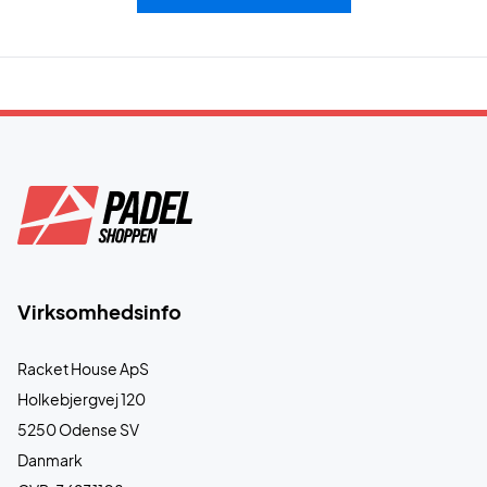
Virksomhedsinfo
Racket House ApS
Holkebjergvej 120
5250 Odense SV
Danmark