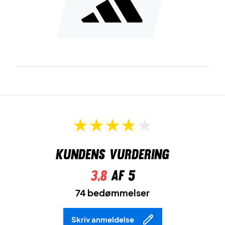
Kundens vurdering
3,8
af 5
74 bedømmelser
Skriv anmeldelse