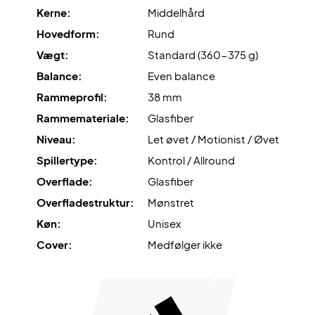
Kerne:
Middelhård
Hovedform:
Rund
Vægt:
Standard (360-375 g)
Balance:
Even balance
Rammeprofil:
38 mm
Rammemateriale:
Glasfiber
Niveau:
Let øvet / Motionist / Øvet
Spillertype:
Kontrol / Allround
Overflade:
Glasfiber
Overfladestruktur:
Mønstret
Køn:
Unisex
Cover:
Medfølger ikke