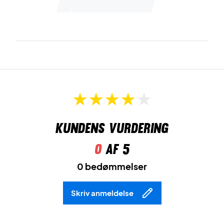
Kundens vurdering
0
af 5
0 bedømmelser
Skriv anmeldelse