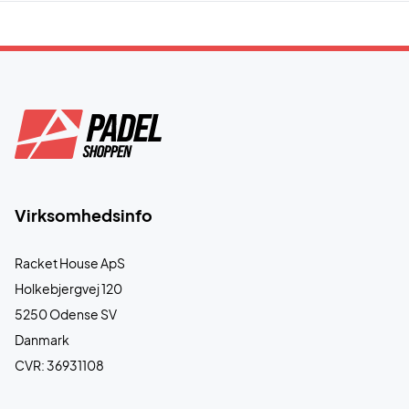
Virksomhedsinfo
Racket House ApS
Holkebjergvej 120
5250 Odense SV
Danmark
CVR: 36931108