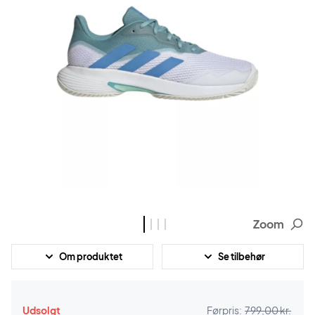
Zoom
Om produktet
Se tilbehør
Udsolgt
Førpris:
799,00 kr.