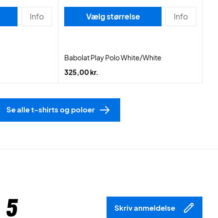
Info
Vælg størrelse
Info
Babolat Play Polo White/White
325,00 kr.
Se alle t-shirts og poloer
 5
Skriv anmeldelse