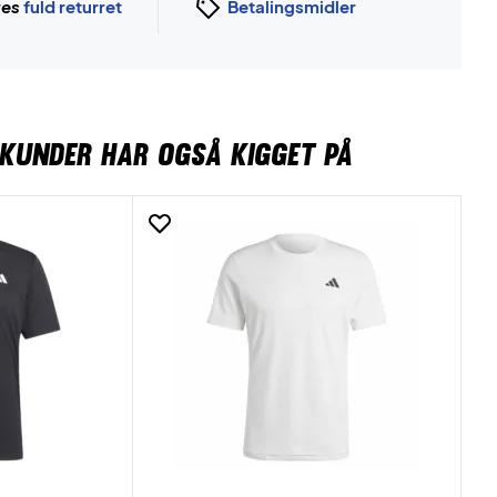
ges
fuld returret
Betalingsmidler
KUNDER HAR OGSÅ KIGGET PÅ