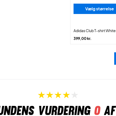
Vælg størrelse
Adidas Club T-shirt White
399,00 kr.
undens vurdering
0
af