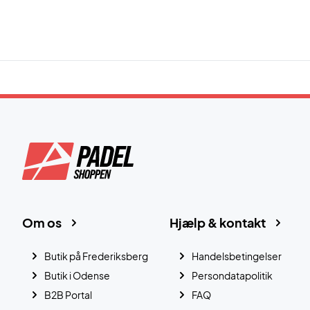
Om os
Hjælp & kontakt
Butik på Frederiksberg
Handelsbetingelser
Butik i Odense
Persondatapolitik
B2B Portal
FAQ