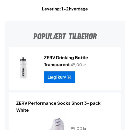
Levering: 1-2 hverdage
POPULÆRT TILBEHØR
ZERV Drinking Bottle
Transparent
49,00
kr.
Læg i kurv
ZERV Performance Socks Short 3-pack
White
99,00
kr.