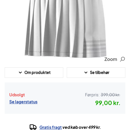
Zoom
Om produktet
Se tilbehør
Udsolgt
Førpris:
399,00 kr.
Se lagerstatus
99,00 kr.
Gratis fragt
ved køb over 499 kr.