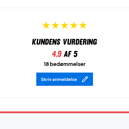
Kundens vurdering
4,9
af 5
18 bedømmelser
Skriv anmeldelse