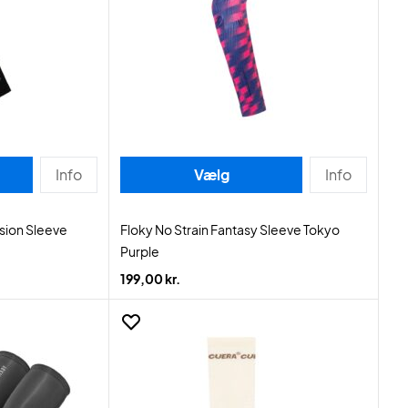
Info
Vælg
Info
ion Sleeve
Floky No Strain Fantasy Sleeve Tokyo
Purple
199,00 kr.