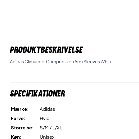
PRODUKTBESKRIVELSE
Adidas Climacool Compression Arm Sleeves White
Specifikationer
Mærke:
Adidas
Farve:
Hvid
Størrelse:
S/M / L/XL
Køn:
Unisex