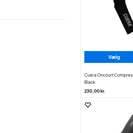
Vælg
Cuera Oncourt Compress
Black
230,00 kr.