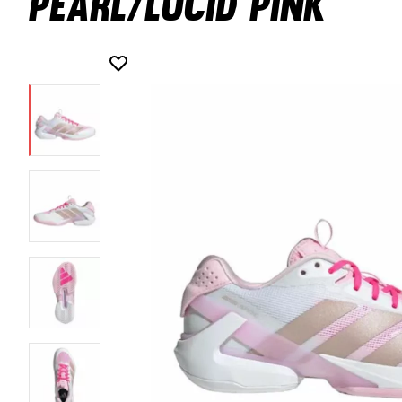
Pearl/Lucid Pink