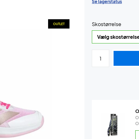
Se lagerstatus
Skostørrelse
OUTLET
O
O
O