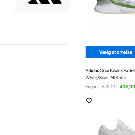
Vælg størrelse
Adidas CourtQuick Pade
White/Silver Metallic
Førpris:
649,00
409,00 