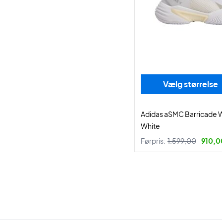
Vælg størrelse
Adidas aSMC Barricade
White
Førpris:
1.599,00
910,00