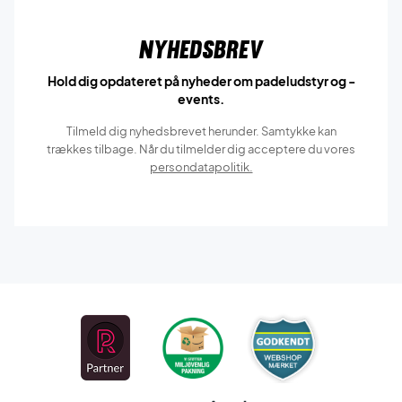
Nyhedsbrev
Hold dig opdateret på nyheder om padeludstyr og -
events.
Tilmeld dig nyhedsbrevet herunder. Samtykke kan
trækkes tilbage. Når du tilmelder dig acceptere du vores
persondatapolitik.