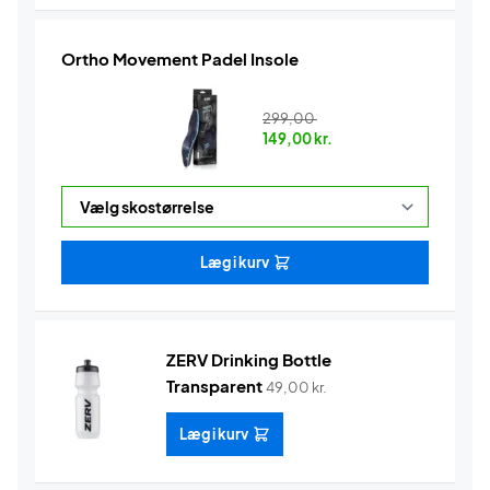
Ortho Movement Padel Insole
299,00
149,00
kr.
Læg i kurv
ZERV Drinking Bottle
Transparent
49,00
kr.
Læg i kurv