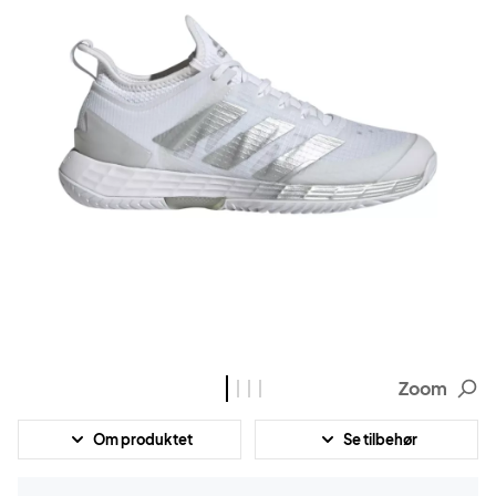
Zoom
Om produktet
Se tilbehør