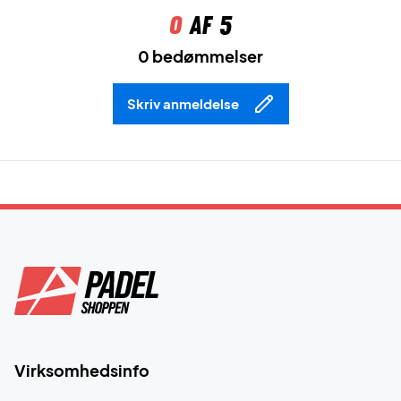
0
af 5
0 bedømmelser
Skriv anmeldelse
Virksomhedsinfo