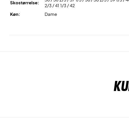
Skostørrelse:
2/3 / 41 1/3 / 42
Køn:
Dame
Ku