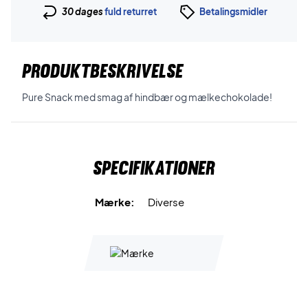
30 dages
fuld returret
Betalingsmidler
PRODUKTBESKRIVELSE
Pure Snack med smag af hindbær og mælkechokolade!
Specifikationer
Mærke:
Diverse