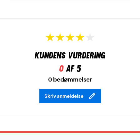
Kundens vurdering
0
af 5
0 bedømmelser
Skriv anmeldelse