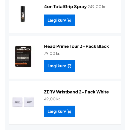
4on TotalGrip Spray
249,00
kr.
Læg i kurv
Head Prime Tour 3-Pack Black
79,00
kr.
Læg i kurv
ZERV Wristband 2-Pack White
49,00
kr.
Læg i kurv