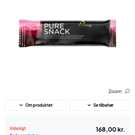
Zoom
Om produktet
Se tilbehør
Udsolgt
168,00 kr.