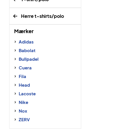
Herre t-shirts/polo
Mærker
Adidas
Babolat
Bullpadel
Cuera
Fila
Head
Lacoste
Nike
Nox
ZERV