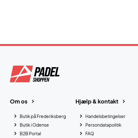
Om os
Hjælp & kontakt
Butik på Frederiksberg
Handelsbetingelser
Butik i Odense
Persondatapolitik
B2B Portal
FAQ