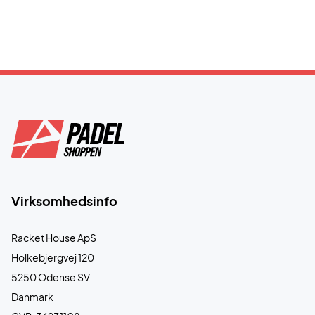
Virksomhedsinfo
Racket House ApS
Holkebjergvej 120
5250 Odense SV
Danmark