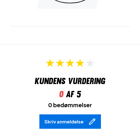
Kundens vurdering
0
af 5
0 bedømmelser
Skriv anmeldelse