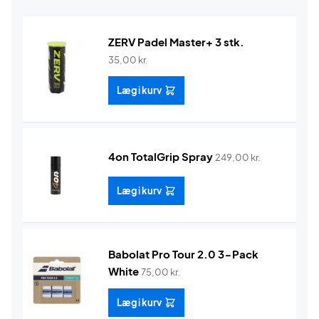
ZERV Padel Master+ 3 stk.
35,00
kr.
Læg i kurv
4on TotalGrip Spray
249,00
kr.
Læg i kurv
Babolat Pro Tour 2.0 3-Pack
White
75,00
kr.
Læg i kurv