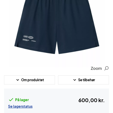
Zoom
Om produktet
Se tilbehør
600,00 kr.
På lager
Se lagerstatus