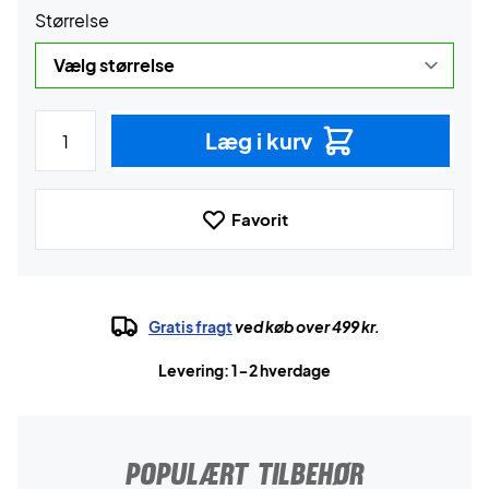
Størrelse
Læg i kurv
Favorit
Gratis fragt
ved køb over 499 kr.
Levering: 1-2 hverdage
POPULÆRT TILBEHØR