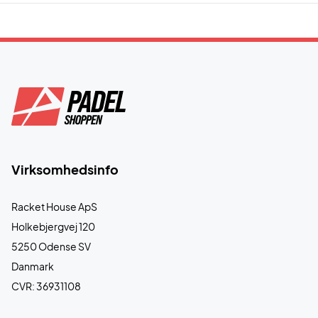
Virksomhedsinfo
Racket House ApS
Holkebjergvej 120
5250 Odense SV
Danmark
CVR: 36931108