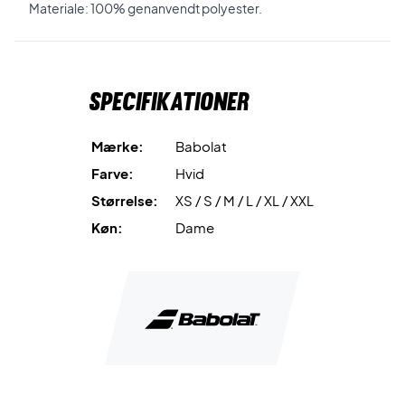
Materiale: 100% genanvendt polyester.
Specifikationer
Mærke:
Babolat
Farve:
Hvid
Størrelse:
XS / S / M / L / XL / XXL
Køn:
Dame