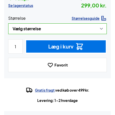
299,00 kr.
Se lagerstatus
Størrelse
Størrelsesguide
Læg i kurv
Favorit
Gratis fragt
ved køb over 499 kr.
Levering: 1-2 hverdage