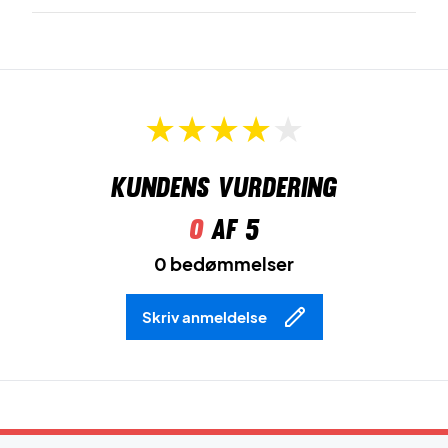
Kundens vurdering
0
af 5
0 bedømmelser
Skriv anmeldelse