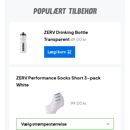
POPULÆRT TILBEHØR
ZERV Drinking Bottle
Transparent
49,00
kr.
Læg i kurv
ZERV Performance Socks Short 3-pack
White
99,00
kr.