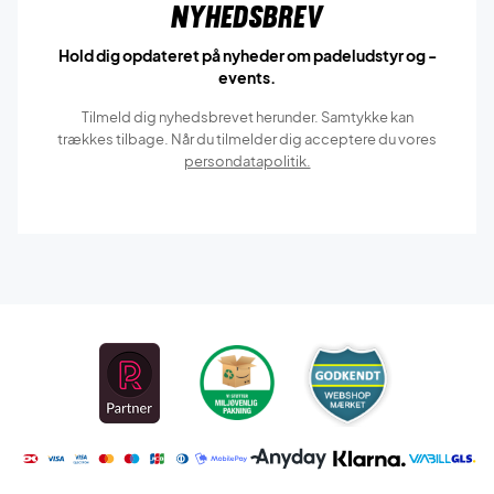
Nyhedsbrev
Hold dig opdateret på nyheder om padeludstyr og -
events.
Tilmeld dig nyhedsbrevet herunder. Samtykke kan
trækkes tilbage. Når du tilmelder dig acceptere du vores
persondatapolitik.