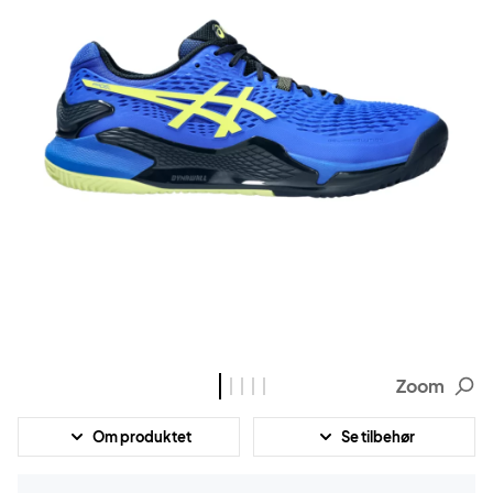
Zoom
Om produktet
Se tilbehør