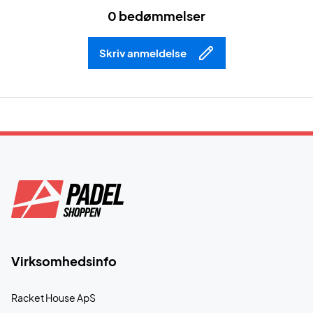
0 bedømmelser
Skriv anmeldelse
Virksomhedsinfo
Racket House ApS