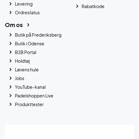
Levering
Rabatkode
Ordrestatus
Om os
Butik på Frederiksberg
Butik i Odense
B2B Portal
Holdtøj
Løvens hule
Jobs
YouTube-kanal
Padelshoppen Live
Produkttester