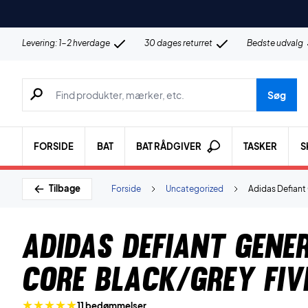
Levering: 1-2 hverdage
30 dages returret
Bedste udvalg
Søg efter produkter, mærker etc.
Søg
FORSIDE
BAT
BAT RÅDGIVER
TASKER
S
Tilbage
Forside
Uncategorized
Adidas Defiant
Adidas Defiant Gene
Core Black/Grey Fiv
11 bedømmelser