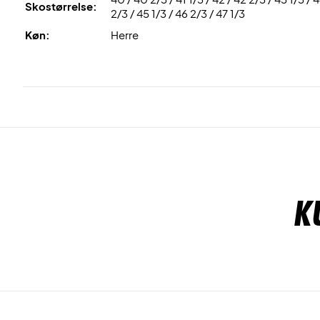
Skostørrelse:
2/3 / 45 1/3 / 46 2/3 / 47 1/3
Køn:
Herre
K