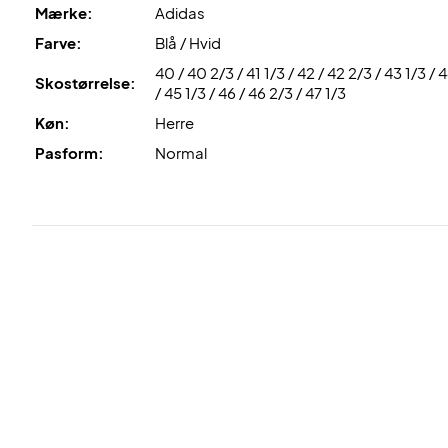
Mærke:
Adidas
Farve:
Blå / Hvid
40 / 40 2/3 / 41 1/3 / 42 / 42 2/3 / 43 1/3 / 
Skostørrelse:
/ 45 1/3 / 46 / 46 2/3 / 47 1/3
Køn:
Herre
Pasform:
Normal