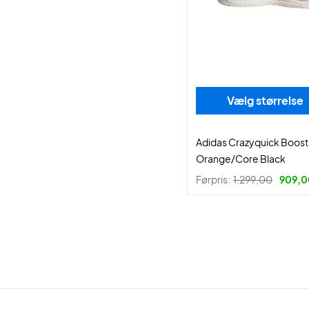
Vælg størrelse
Adidas Crazyquick Boost 
Orange/Core Black
Førpris:
1.299,00
909,00