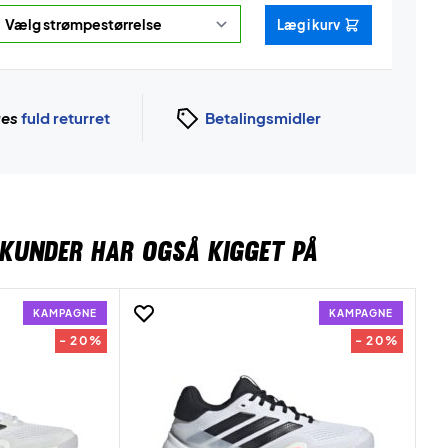
Læg i kurv
ges
fuld returret
Betalingsmidler
KUNDER HAR OGSÅ KIGGET PÅ
KAMPAGNE
KAMPAGNE
- 20%
- 20%