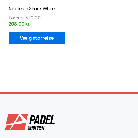
Nox Team Shorts White
Førpris:
349,00
208,00 kr.
Vælg størrelse