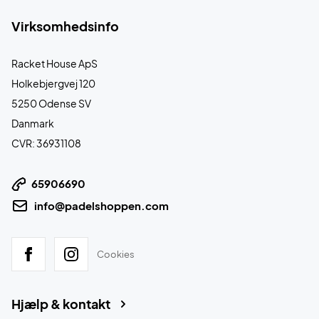
Virksomhedsinfo
Racket House ApS
Holkebjergvej 120
5250 Odense SV
Danmark
CVR: 36931108
65906690
info@padelshoppen.com
Cookies
Hjælp & kontakt