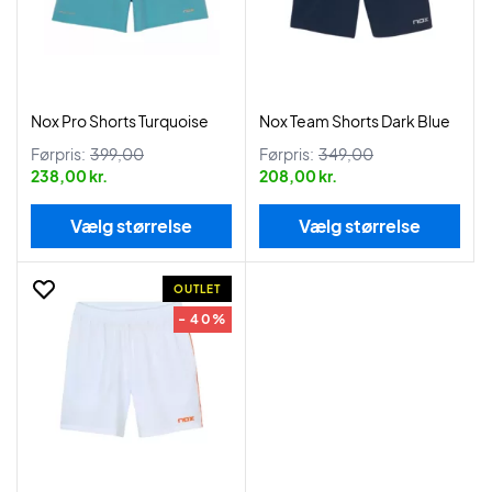
Nox Pro Shorts Turquoise
Nox Team Shorts Dark Blue
Førpris:
399,00
Førpris:
349,00
238,00 kr.
208,00 kr.
Vælg størrelse
Vælg størrelse
OUTLET
- 40%