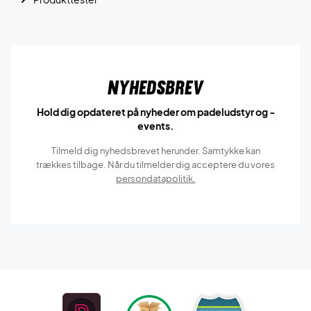
Nyhedsbrev
Hold dig opdateret på nyheder om padeludstyr og -
events.
Tilmeld dig nyhedsbrevet herunder. Samtykke kan
trækkes tilbage. Når du tilmelder dig acceptere du vores
persondatapolitik.