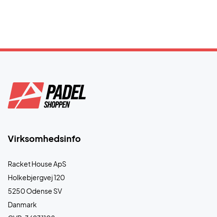
Virksomhedsinfo
Racket House ApS
Holkebjergvej 120
5250 Odense SV
Danmark