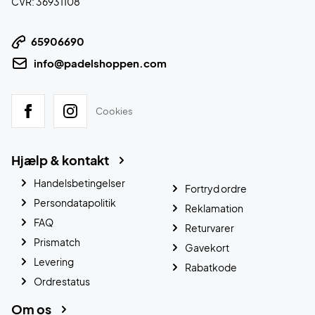
CVR: 36931108
65906690
info@padelshoppen.com
Cookies
Hjælp & kontakt
Handelsbetingelser
Fortryd ordre
Persondatapolitik
Reklamation
FAQ
Returvarer
Prismatch
Gavekort
Levering
Rabatkode
Ordrestatus
Om os