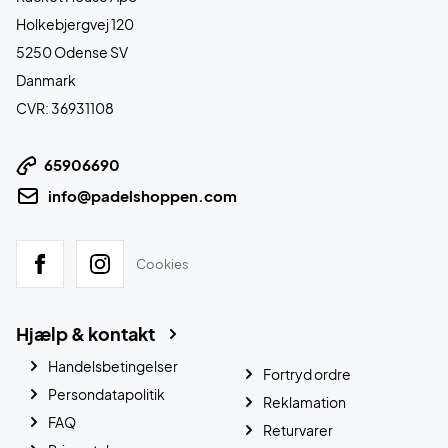
Holkebjergvej 120
5250 Odense SV
Danmark
CVR: 36931108
65906690
info@padelshoppen.com
Cookies
Hjælp & kontakt
Handelsbetingelser
Fortryd ordre
Persondatapolitik
Reklamation
FAQ
Returvarer