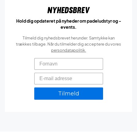
Nyhedsbrev
Hold dig opdateret på nyheder om padeludstyr og -
events.
Tilmeld dig nyhedsbrevet herunder. Samtykke kan
trækkes tilbage. Når du tilmelder dig acceptere du vores
persondatapolitik.
Tilmeld