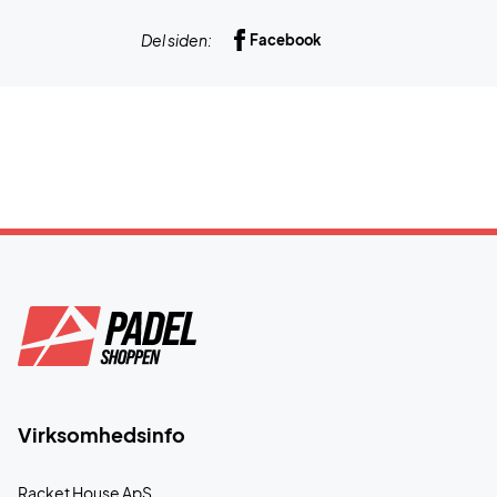
Del siden:
Facebook
Virksomhedsinfo
Racket House ApS